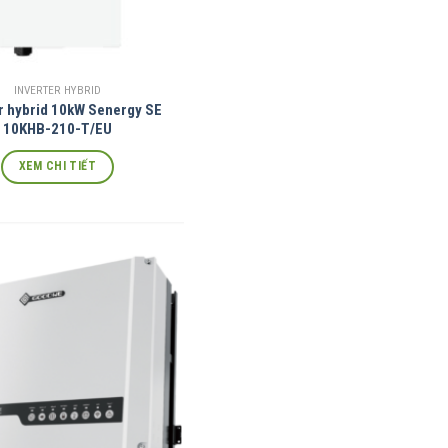
INVERTER HYBRID
r hybrid 10kW Senergy SE
10KHB-210-T/EU
XEM CHI TIẾT