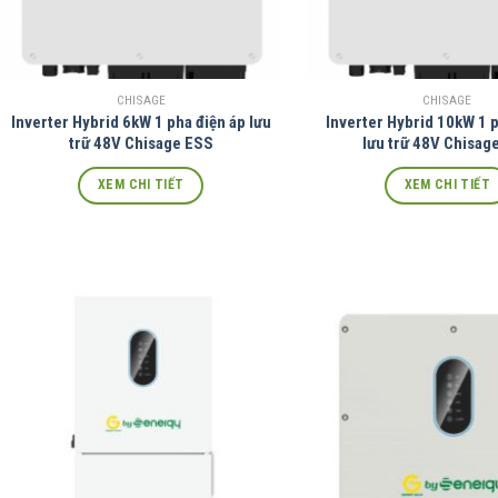
CHISAGE
CHISAGE
Inverter Hybrid 6kW 1 pha điện áp lưu
Inverter Hybrid 10kW 1 p
trữ 48V Chisage ESS
lưu trữ 48V Chisag
XEM CHI TIẾT
XEM CHI TIẾT