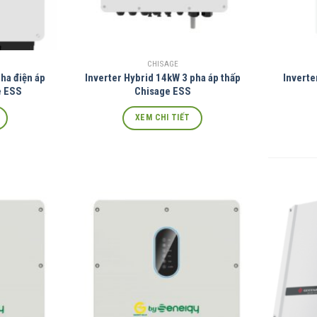
CHISAGE
ha điện áp
Inverter Hybrid 14kW 3 pha áp thấp
Inverte
e ESS
Chisage ESS
XEM CHI TIẾT