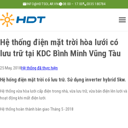
Skip
INFO@HDTSOLAR.VN
08:00 – 17:00
0335 180784
to
content
Hệ thống điện mặt trời hòa lưới có
lưu trữ tại KDC Bình Minh Vũng Tàu
25 May, 2018
Hệ thống đã thực hiện
Hệ hống điện mặt trời có lưu trữ. Sử dụng inverter hybrid 5kw.
Hệ thống vừa hòa lưới cấp điện trong nhà, vừa lưu trữ, vừa bán điện lên lưới và
hoạt động khi mất điện lưới.
Hệ thống hoàn thành bàn giao Tháng 5 -2018