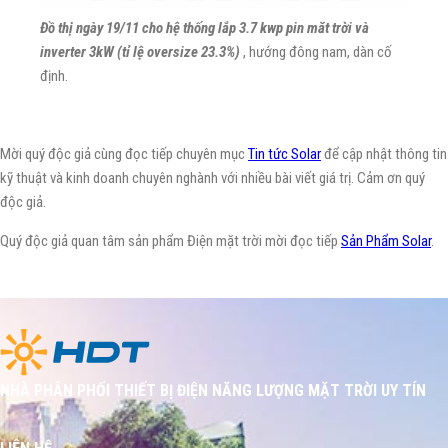
Đồ thị ngày 19/11 cho hệ thống lắp 3.7 kwp pin măt trời và
inverter 3kW (tỉ lệ oversize 23.3%)
, hướng đông nam, dàn cố
định.
Mời quý độc giả cùng đọc tiếp chuyên mục
Tin tức Solar
để cập nhật thông tin
kỹ thuật và kinh doanh chuyên nghành với nhiều bài viết giá trị. Cảm ơn quý
độc giả.
Quý độc giả quan tâm sản phẩm Điện mặt trời mời đọc tiếp
Sản Phẩm Solar
.
NHÀ PHÂN PHỐI THIẾT BỊ ĐIỆN NĂNG LƯỢNG MẶT TRỜI UY TÍN