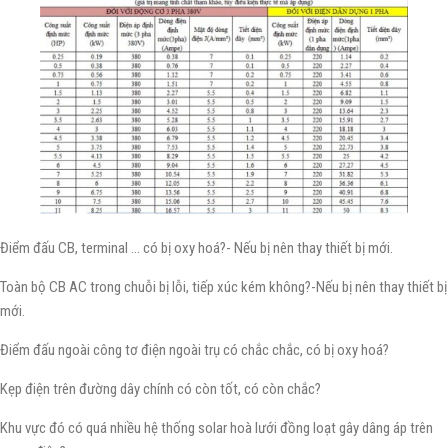
Điểm đấu CB, terminal … có bị oxy hoá?- Nếu bị nên thay thiết bị mới.
Toàn bộ CB AC trong chuỗi bị lỗi, tiếp xúc kém không?-Nếu bị nên thay thiết bị
mới.
Điểm đấu ngoài công tơ điện ngoài trụ có chắc chắc, có bị oxy hoá?
Kẹp điện trên đường dây chính có còn tốt, có còn chắc?
Khu vực đó có quá nhiều hệ thống solar hoà lưới đồng loạt gây dâng áp trên