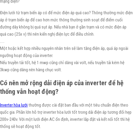
mạng điện?
Điện lưới từ trạm biến áp có để mức điện áp quá cao? Thông thường mức điện
áp ở trạm biến áp để cao hơn mức thông thường sinh soạt để điểm cuối
đường dây không bị quá sụt áp. Nếu nhà bạn ở gần trạm và có mức điện áp
quá cao (25x v) thì nên kiến nghị điện lực để điều chỉnh.
…..
Một hoặc kết hợp nhiều nguyên nhân trên sẽ làm tăng điện áp, quá áp ngoài
ngưỡng hoạt động của inverter.
Nếu truyền tải tốt, hệ 1 mwp cũng chỉ dâng vài volt, nếu truyền tải kém hệ
3kwp cũng dâng nên hàng chục volt.
Có nên mở rộng dải điện áp của inverter để hệ
thống vẫn hoạt động?
Inverter hòa lưới
thường được cài đặt ban đầu với một tiêu chuẩn điện theo
quốc gia. Phần lớn hỗ trợ inverter hòa lưới tốt trong dải điện áp tương đối hẹp
200v-240v. Với một lưới điện AC ổn định, inverter lắp đặt và kết nối tốt thì hệ
thống sẽ hoạt động tốt.