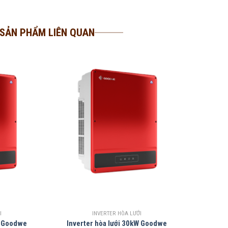
SẢN PHẨM LIÊN QUAN
I
INVERTER HÒA LƯỚI
W Goodwe
Inverter hòa lưới 30kW Goodwe