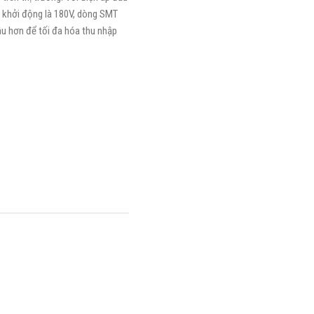
p khởi động là 180V, dòng SMT
âu hơn để tối đa hóa thu nhập