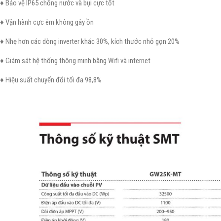
♦ Bảo vệ IP65 chống nước và bụi cực tốt
♦ Vận hành cực êm không gây ồn
♦ Nhẹ hơn các dòng inverter khác 30%, kích thước nhỏ gọn 20%
♦ Giám sát hệ thống thông minh bằng Wifi và internet
♦ Hiệu suất chuyển đổi tối đa 98,8%