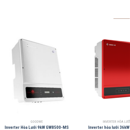
GOODWE
INVERTER HÒA LƯỚ
Inverter Hòa Lưới 9kW GW8500-MS
Inverter hòa lưới 36k