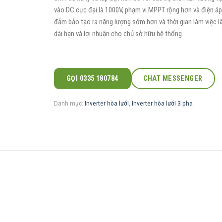
vào DC cực đại là 1000V, phạm vi MPPT rộng hơn và điện á
đảm bảo tạo ra năng lượng sớm hơn và thời gian làm việc l
dài hạn và lợi nhuận cho chủ sở hữu hệ thống.
GỌI 0335 180784
CHAT MESSENGER
Danh mục:
Inverter hòa lưới
,
Inverter hòa lưới 3 pha