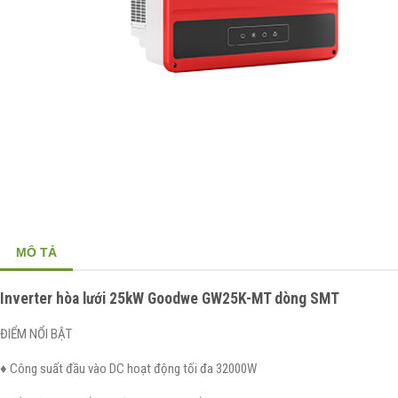
MÔ TẢ
Inverter hòa lưới 25kW Goodwe GW25K-MT dòng SMT
ĐIỂM NỔI BẬT
♦ Công suất đầu vào DC hoạt động tối đa 32000W