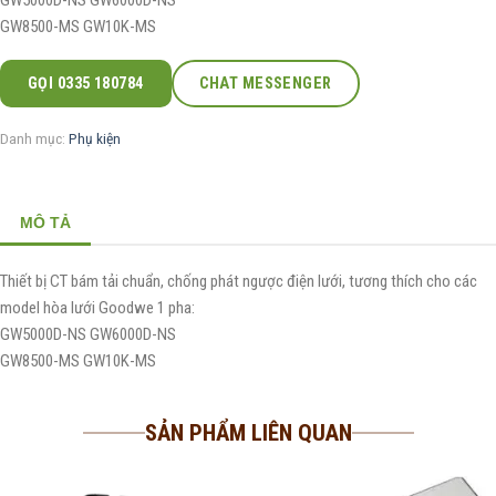
GW5000D-NS GW6000D-NS
GW8500-MS GW10K-MS
GỌI 0335 180784
CHAT MESSENGER
Danh mục:
Phụ kiện
MÔ TẢ
Thiết bị CT bám tải chuẩn, chống phát ngược điện lưới, tương thích cho các
model hòa lưới Goodwe 1 pha:
GW5000D-NS GW6000D-NS
GW8500-MS GW10K-MS
SẢN PHẨM LIÊN QUAN