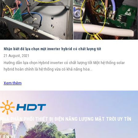
Nhận biết để lựa chọn một inverter hybrid có chất lượng tốt
21 August, 2021
Hướng dẫn lựa chọn Hybrid inverter có chất lượng tốt Một hệ thống solar
hybrid hoàn chỉnh là hệ thống vừa có khả năng hòa…
Xem thêm
NHÀ PHÂN PHỐI THIẾT BỊ ĐIỆN NĂNG LƯỢNG MẶT TRỜI UY TÍN
LIÊN HỆ