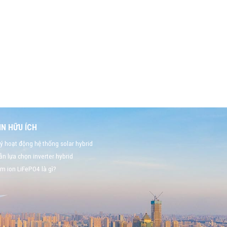
N HỮU ÍCH
ý hoạt động hệ thống solar hybrid
n lựa chọn inverter hybrid
um ion LiFePO4 là gì?