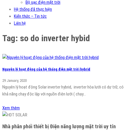
Bộ sạc điện mặt trời
Hệ thống đã thực hiện
Kiến thức – Tin tức
Liên hệ
Tag:
so do inverter hybid
Nguyên lý hoạt động của hệ thống điện mặt trời hybrid
29 January, 2020
Nguyên lý hoạt động Solar inverter hybrid, inverter hòa lưới có dự trữ, có
khả năng chạy độc lập với nguồn điện lưới ( chạy…
Xem thêm
Nhà phân phối thiết bị Điện năng lượng mặt trời uy tín