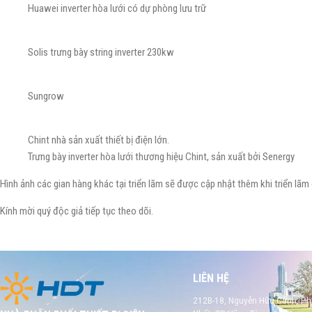
Huawei inverter hòa lưới có dự phòng lưu trữ
Solis trưng bày string inverter 230kw
Sungrow
Chint nhà sản xuất thiết bị điện lớn.
Trưng bày inverter hòa lưới thương hiệu Chint, sản xuất bởi Senergy
Hình ảnh các gian hàng khác tại triển lãm sẽ được cập nhật thêm khi triển lãm
Kính mời quý độc giả tiếp tục theo dõi.
LIÊN HỆ
212B-18, Nguyễn Hữu Cảnh, P