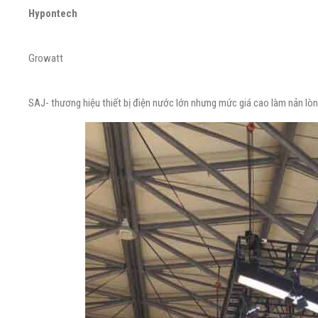
Hypontech
Growatt
SAJ- thương hiệu thiết bị điện nước lớn nhưng mức giá cao làm nản lò