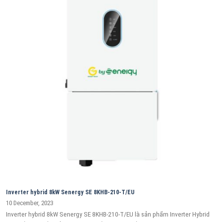
Inverter hybrid 8kW Senergy SE 8KHB-210-T/EU
10 December, 2023
Inverter hybrid 8kW Senergy SE 8KHB-210-T/EU là sản phẩm Inverter Hybrid