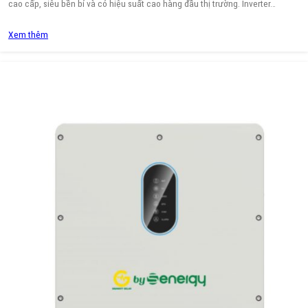
cao cấp, siêu bền bỉ và có hiệu suất cao hàng đầu thị trường. Inverter…
Xem thêm