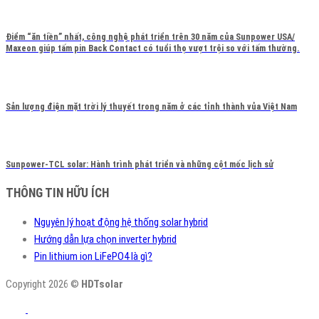
Điểm “ăn tiền” nhất, công nghệ phát triển trên 30 năm của Sunpower USA/
Maxeon giúp tấm pin Back Contact có tuổi thọ vượt trội so với tấm thường.
Sản lượng điện mặt trời lý thuyết trong năm ở các tỉnh thành vủa Việt Nam
Sunpower-TCL solar: Hành trình phát triển và những cột mốc lịch sử
THÔNG TIN HỮU ÍCH
Nguyên lý hoạt động hệ thống solar hybrid
Hướng dẫn lựa chọn inverter hybrid
Pin lithium ion LiFePO4 là gì?
Copyright 2026 ©
HDTsolar