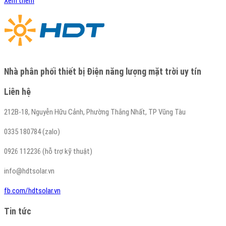
Xem thêm
Nhà phân phối thiết bị Điện năng lượng mặt trời uy tín
Liên hệ
212B-18, Nguyễn Hữu Cảnh, Phường Thắng Nhất, TP Vũng Tàu
0335 180784 (zalo)
0926 112236 (hỗ trợ kỹ thuật)
info@hdtsolar.vn
fb.com/hdtsolar.vn
Tin tức