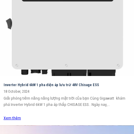
Inverter Hybrid 6kW 1 pha điện áp lưu trữ 48V Chisage ESS
18 October, 2024
Giải phóng tiềm năng năng lượng mặt trời của bạn Cùng Gigawatt khám
phá Inverter Hybrid 6kW 1 pha áp thấp CHISAGE ESS.. Ngày nay,…
Xem thêm