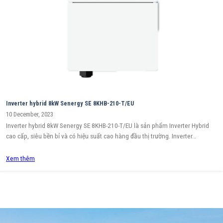
Inverter hybrid 8kW Senergy SE 8KHB-210-T/EU
10 December, 2023
Inverter hybrid 8kW Senergy SE 8KHB-210-T/EU là sản phẩm Inverter Hybrid
cao cấp, siêu bền bỉ và có hiệu suất cao hàng đầu thị trường. Inverter…
Xem thêm