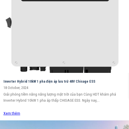
Inverter Hybrid 10kW 1 pha điện áp lưu trữ 48V Chisage ESS
18 October, 2024
Giải phóng tiềm năng năng lượng mặt trời của bạn Cùng HDT khám phá
Inverter Hybrid 10kW 1 pha áp thấp CHISAGE ESS. Ngày nay,…
Xem thêm