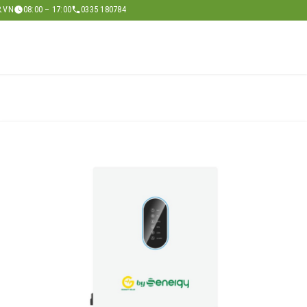
.VN
08:00 – 17:00
0335 180784