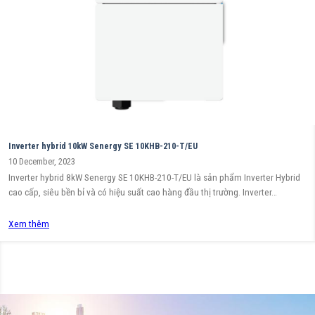
Inverter hybrid 10kW Senergy SE 10KHB-210-T/EU
10 December, 2023
Inverter hybrid 8kW Senergy SE 10KHB-210-T/EU là sản phẩm Inverter Hybrid
cao cấp, siêu bền bỉ và có hiệu suất cao hàng đầu thị trường. Inverter…
Xem thêm