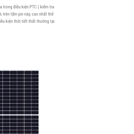
a trong điều kiện PTC ( kiểm tra
% trên tấm pin này, cao nhất thế
u kiện thời tiết thất thường tại