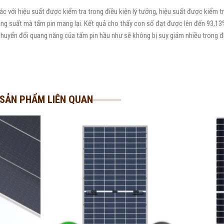
c với hiệu suất được kiểm tra trong điều kiện lý tưởng, hiệu suất được kiểm tr
 năng suất mà tấm pin mang lại. Kết quả cho thấy con số đạt được lên đến 93,13
 chuyển đổi quang năng của tấm pin hầu như sẽ không bị suy giảm nhiều trong điề
SẢN PHẨM LIÊN QUAN