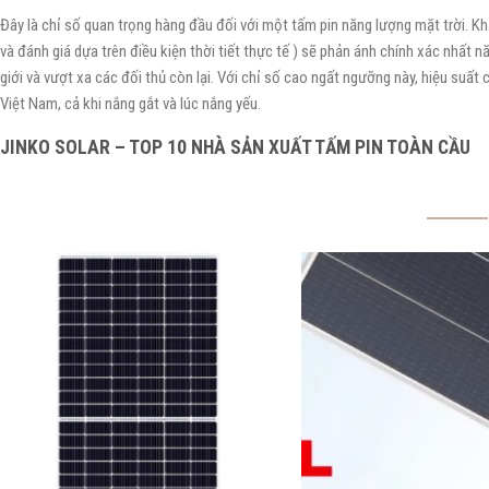
Đây là chỉ số quan trọng hàng đầu đối với một tấm pin năng lượng mặt trời. Khá
và đánh giá dựa trên điều kiện thời tiết thực tế ) sẽ phản ánh chính xác nhất
giới và vượt xa các đối thủ còn lại. Với chỉ số cao ngất ngưỡng này, hiệu suất
Việt Nam, cả khi nắng gắt và lúc nắng yếu.
JINKO SOLAR – TOP 10 NHÀ SẢN XUẤT TẤM PIN TOÀN CẦU