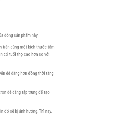
của dòng sản phẩm này:
pin trên cùng một kích thước tấm
n có tuổi thọ cao hơn so với
uyển dễ dàng hơn đồng thời tăng
ctron dễ dàng tập trung để tạo
in đó sẽ bị ảnh hưởng. Thì nay,