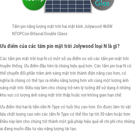
Tấm pin năng lượng mặt trời hai mặt kính Jolywood 460W
NTOPCon Bifacial Double Glass
Ưu điểm của các tấm pin mặt trời Jolywood loại N là gì?
Các tấm pin mặt trời loại N có một số ưu điểm so với các tấm pin mặt trời
truyền thống. Ưu điểm đầu tiên là chúng hiệu quả hơn. Các tấm pin loại N có
thể chuyển đổi phần trăm ánh sáng mặt trời thành điện năng cao hơn, có
nghĩa là chúng có thể tạo ra nhiều năng lượng hơn với cùng một lượng ánh
sáng mặt trời. Điều này làm cho chúng trở nên lý tưởng để sử dụng ở những
khu vực có lượng ánh sáng mặt trời thấp hoặc nơi không gian hạn chế.
Ưu điểm thứ hai là tấm nền N-Type có tuổi thọ cao hơn. Do được làm từ vật
liệu chất lượng cao nên các tấm N-Type có thể tồn tại tới 30 năm hoặc hơn.
Điều này làm cho chúng trở thành một giải pháp hiệu quả về chi phí cho những
ai đang muốn đầu tư vào năng lượng tái tạo.