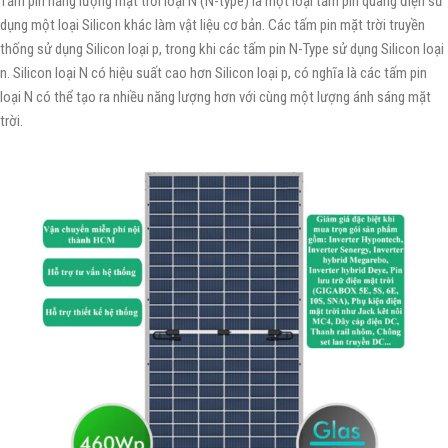
Tấm pin năng lượng mặt trời loại N (N-type) là một loại tấm pin quang điện sử
dụng một loại Silicon khác làm vật liệu cơ bản. Các tấm pin mặt trời truyền
thống sử dụng Silicon loại p, trong khi các tấm pin N-Type sử dụng Silicon loại
n. Silicon loại N có hiệu suất cao hơn Silicon loại p, có nghĩa là các tấm pin
loại N có thể tạo ra nhiều năng lượng hơn với cùng một lượng ánh sáng mặt
trời.