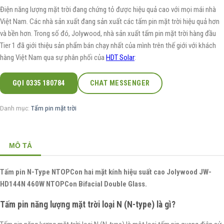
Điện năng lượng mặt trời đang chứng tỏ được hiệu quả cao với mọi mái nhà
Việt Nam. Các nhà sản xuất đang sản xuất các tấm pin mặt trời hiệu quả hơn
và bền hơn. Trong số đó, Jolywood, nhà sản xuất tấm pin mặt trời hàng đầu
Tier 1 đã giới thiệu sản phẩm bán chạy nhất của mình trên thế giới với khách
hàng Việt Nam qua sự phân phối của
HDT Solar
:
GỌI 0335 180784
CHAT MESSENGER
Danh mục:
Tấm pin mặt trời
MÔ TẢ
Tấm pin N-Type NTOPCon hai mặt kính hiệu suất cao Jolywood JW-
HD144N 460W NTOPCon Bifacial Double Glass.
Tấm pin năng lượng mặt trời loại N (N-type) là gì?