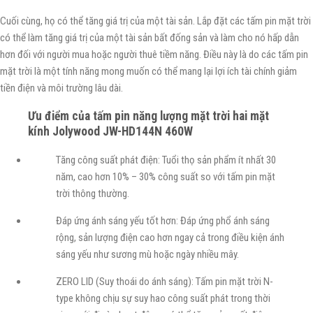
Cuối cùng, họ có thể tăng giá trị của một tài sản. Lắp đặt các tấm pin mặt trời
có thể làm tăng giá trị của một tài sản bất đống sản và làm cho nó hấp dẫn
hơn đối với người mua hoặc người thuê tiềm năng. Điều này là do các tấm pin
mặt trời là một tính năng mong muốn có thể mang lại lợi ích tài chính giảm
tiền điện và môi trường lâu dài.
Ưu điểm của tấm pin năng lượng mặt trời hai mặt
kính Jolywood JW-HD144N 460W
Tăng công suất phát điện: Tuổi thọ sản phẩm ít nhất 30
năm, cao hơn 10% – 30% công suất so với tấm pin mặt
trời thông thường.
Đáp ứng ánh sáng yếu tốt hơn: Đáp ứng phổ ánh sáng
rộng, sản lượng điện cao hơn ngay cả trong điều kiện ánh
sáng yếu như sương mù hoặc ngày nhiều mây.
ZERO LID (Suy thoái do ánh sáng): Tấm pin mặt trời N-
type không chịu sự suy hao công suất phát trong thời