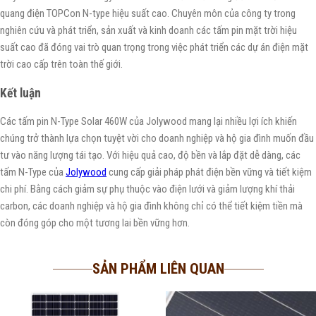
quang điện TOPCon N-type hiệu suất cao. Chuyên môn của công ty trong
nghiên cứu và phát triển, sản xuất và kinh doanh các tấm pin mặt trời hiệu
suất cao đã đóng vai trò quan trọng trong việc phát triển các dự án điện mặt
trời cao cấp trên toàn thế giới.
Kết luận
Các tấm pin N-Type Solar 460W của Jolywood mang lại nhiều lợi ích khiến
chúng trở thành lựa chọn tuyệt vời cho doanh nghiệp và hộ gia đình muốn đầu
tư vào năng lượng tái tạo. Với hiệu quả cao, độ bền và lắp đặt dễ dàng, các
tấm N-Type của
Jolywood
cung cấp giải pháp phát điện bền vững và tiết kiệm
chi phí. Bằng cách giảm sự phụ thuộc vào điện lưới và giảm lượng khí thải
carbon, các doanh nghiệp và hộ gia đình không chỉ có thể tiết kiệm tiền mà
còn đóng góp cho một tương lai bền vững hơn.
SẢN PHẨM LIÊN QUAN