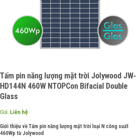
Tấm pin năng lượng mặt trời Jolywood JW-
HD144N 460W NTOPCon Bifacial Double
Glass
Giá:
Liên hệ
Giới thiệu về Tấm pin năng lượng mặt trời loại N công suất
460Wp từ Jolywood