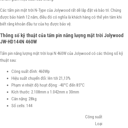
Các tấm pin mặt trời N-Type của Jolywood rất dễ lắp đặt và bảo trì. Chúng
được bảo hành 12 năm, điều đó có nghĩa là khách hàng có thể yên tâm khi
biết rằng khoản đầu tư của họ được bảo vệ.
Thông số kỹ thuật của tấm pin năng lượng mặt trời Jolywood
JW-HD144N 460W
Tấm pin năng lượng mặt trời loại N 460W của Jolywood có các thông số kỹ
thuật sau:
Công suất đỉnh: 460Wp
Hiệu suất chuyển đổi: lên tới 21,13%
Phạm vi nhiệt độ hoạt động: -40°C đến 85°C
Kích thước: 2.108mm x 1.042mm x 30mm
Cân nặng: 28kg
Số cells: 144
Công suất
Loại