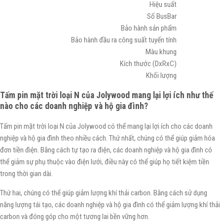
Hiệu suất
Số BusBar
Bảo hành sản phẩm
Bảo hành đầu ra công suất tuyến tính
Màu khung
Kích thước (DxRxC)
Khối lượng
Tấm pin mặt trời loại N của Jolywood mang lại lợi ích như thế
nào cho các doanh nghiệp và hộ gia đình?
Tấm pin mặt trời loại N của Jolywood có thể mang lại lợi ích cho các doanh
nghiệp và hộ gia đình theo nhiều cách. Thứ nhất, chúng có thể giúp giảm hóa
đơn tiền điện. Bằng cách tự tạo ra điện, các doanh nghiệp và hộ gia đình có
thể giảm sự phụ thuộc vào điện lưới, điều này có thể giúp họ tiết kiệm tiền
trong thời gian dài.
Thứ hai, chúng có thể giúp giảm lượng khí thải carbon. Bằng cách sử dụng
năng lượng tái tạo, các doanh nghiệp và hộ gia đình có thể giảm lượng khí thải
carbon và đóng góp cho một tương lai bền vững hơn.