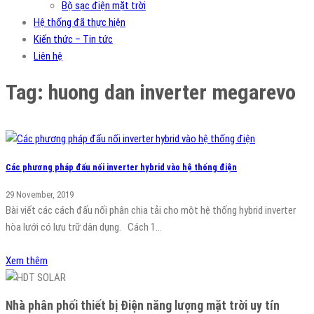
Bộ sạc điện mặt trời
Hệ thống đã thực hiện
Kiến thức – Tin tức
Liên hệ
Tag:
huong dan inverter megarevo
Các phương pháp đấu nối inverter hybrid vào hệ thống điện
29 November, 2019
Bài viết các cách đấu nối phân chia tải cho một hệ thống hybrid inverter
hòa lưới có lưu trữ dân dụng. Cách 1…
Xem thêm
Nhà phân phối thiết bị Điện năng lượng mặt trời uy tín