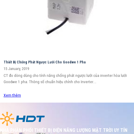
Thiết Bị Chống Phát Ngược Lưới Cho Goodwe 1 Pha
15 January, 2019
CT đo dòng dùng cho tính năng chống phát ngược lưới của inverter hòa lưới
Goodwe 1 pha. Thông số chuẩn hiệu chỉnh cho Inverter.…
Xem thêm
NHÀ PHÂN PHỐI THIẾT BỊ ĐIỆN NĂNG LƯỢNG MẶT TRỜI UY TÍN